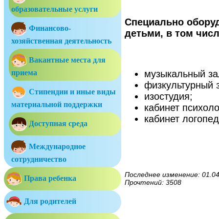
образовательные услуги
Специально обору
Финансово-
детьми, в том числ
хозяйственная деятельность
Вакантные места для
музыкальный за
приема
физкультурный 
Стипендии и иные виды
изостудия;
материальной поддержки
кабинет психоло
кабинет логопед
Доступная среда
Международное
сотрудничество
Последнее изменение: 01.04
Права ребенка
Прочтений: 3508
Для родителей