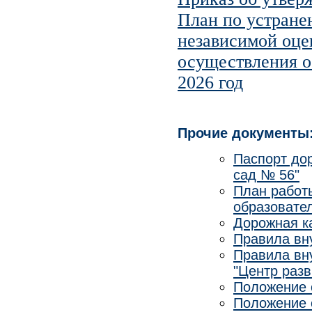
План по устране
независимой оце
осуществления о
2026 год
Прочие документы
Паспорт до
сад № 56"
План работ
образовате
Дорожная 
Правила вн
Правила вн
"Центр разв
Положение
Положение 