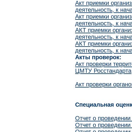
Акт приемки органи
деятельность, к нач
Акт приемки органи
деятельность, к нач
АКТ приемки органи
деятельность, к нач
АКТ приемки органи
деятельность, к нач
Акты проверок:
Акт проверки терри
ЦМТУ Росстандарта
Акт проверки орган
Специальная оценк
Отчет о проведении
Отчет о проведении
Отчет о проведении