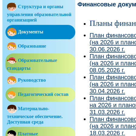
Финансовые докум
Структура и органы
управления образовательной
организацией
Планы финанс
Документы
План финансово
(на 2026 и план
Образование
30.06.2026 г.
План финансово
Образовательные
(на 2026 и план
стандарты
08.05.2026 г.
План финансово
Руководство
(на 2026 и план
30.04.2026 г.
Педагогический состав
План финансово
на 2026 и плано
Материально-
31.03.2026 г.
техническое обеспечение.
План финансово
Доступная среда
(на 2026 и план
18.03.2026 г.
Платные