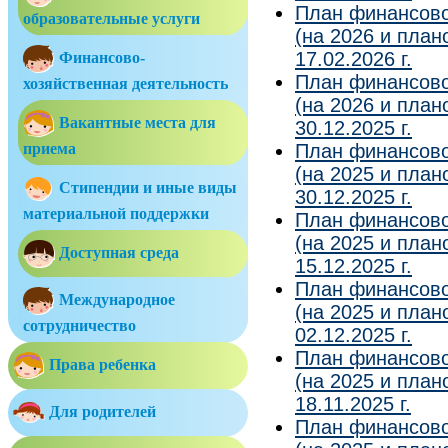
План финансово
образовательные услуги
(на 2026 и план
17.02.2026 г.
Финансово-
План финансово
хозяйственная деятельность
(на 2026 и план
Вакантные места для
30.12.2025 г.
приема
План финансово
(на 2025 и план
Стипендии и иные виды
30.12.2025 г.
материальной поддержки
План финансово
(на 2025 и план
Доступная среда
15.12.2025 г.
План финансово
Международное
(на 2025 и план
сотрудничество
02.12.2025 г.
План финансово
Права ребенка
(на 2025 и план
18.11.2025 г.
Для родителей
План финансово