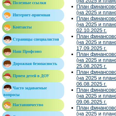
(на 2025 и плано
Полезные ссылки
План финансово
(на 2025 и плано
Интернет-приемная
План финансово
(на 2025 и план
Контакты
02.10.2025 г.
План финансово
Страницы специалистов
(на 2025 и план
17.09.2025 г.
Наш Профсоюз
План финансово
(на 2025 и план
Дорожная безопасность
25.08.2025 г.
План финансово
Прием детей в ДОУ
(на 2025 и план
06.08.2025 г.
Часто задаваемые
План финансово
вопросы
(на 2025 и план
09.06.2025 г.
Наставничество
План финансово
(на 2025 и план