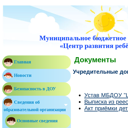
Муниципальное бюджетное 
«Центр развития ребё
Документы
Главная
Учредительные до
Новости
Безопасность в ДОУ
Устав МБДОУ "Ц
Выписка из рее
Сведения об
Акт приёмки дет
образовательной организации
Основные сведения