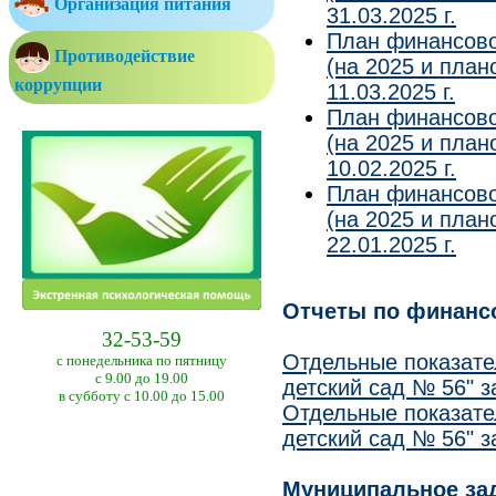
Организация питания
31.03.2025 г.
План финансово
Противодействие
(на 2025 и план
коррупции
11.03.2025 г.
План финансово
(на 2025 и план
10.02.2025 г.
План финансово
(на 2025 и план
22.01.2025 г.
Отчеты по финансо
32-53-59
Отдельные показате
с понедельника по пятницу
с 9.00 до 19.00
детский сад № 56" з
в субботу с 10.00 до 15.00
Отдельные показате
детский сад № 56" з
Муниципальное за