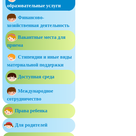
образовательные услуги
Финансово-
хозяйственная деятельность
Вакантные места для
приема
Стипендии и иные виды
материальной поддержки
Доступная среда
Международное
сотрудничество
Права ребенка
Для родителей